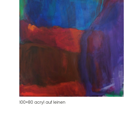
100×80 acryl auf leinen