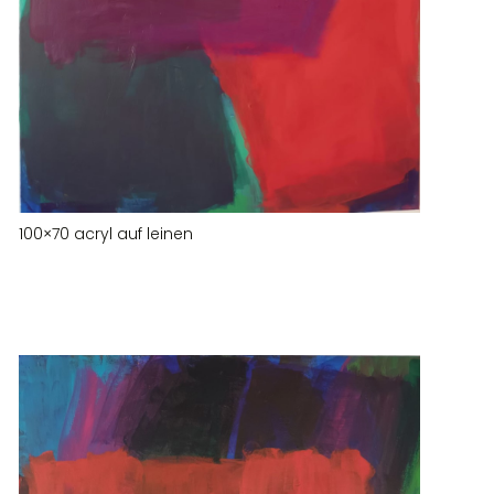
100×70 acryl auf leinen