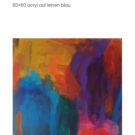
60×60 acryl auf leinen blau