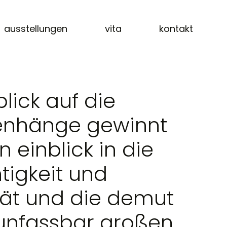
ausstellungen
vita
kontakt
lick auf die
nhänge gewinnt
 einblick in die
htigkeit und
tät und die demut
unfassbar großen