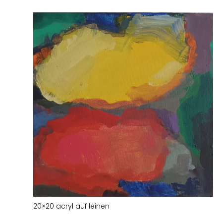
20×20 acryl auf leinen