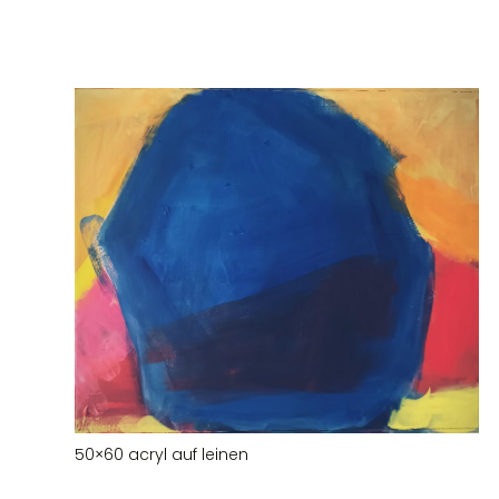
50×60 acryl auf leinen